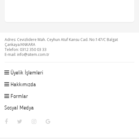
Adres: Cevizlidere Mah. Ceyhun Atuf Kansu Cad. No:147/C Balgat
Çankaya/ANKARA
Telefon: 0312 350 03 33
E-mail:
info@sitem.com.tr
Üyelik İşlemleri
Hakkımızda
Formlar
Sosyal Medya