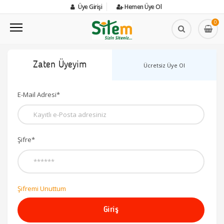
Üye Girişi
Hemen Üye Ol
0
Zaten Üyeyim
Ücretsiz Üye Ol
E-Mail Adresi*
Şifre*
Şifremi Unuttum
Giriş