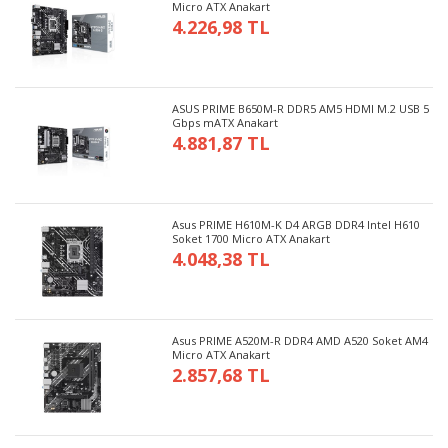
Micro ATX Anakart
4.226,98 TL
ASUS PRIME B650M-R DDR5 AM5 HDMI M.2 USB 5
Gbps mATX Anakart
4.881,87 TL
Asus PRIME H610M-K D4 ARGB DDR4 Intel H610
Soket 1700 Micro ATX Anakart
4.048,38 TL
Asus PRIME A520M-R DDR4 AMD A520 Soket AM4
Micro ATX Anakart
2.857,68 TL