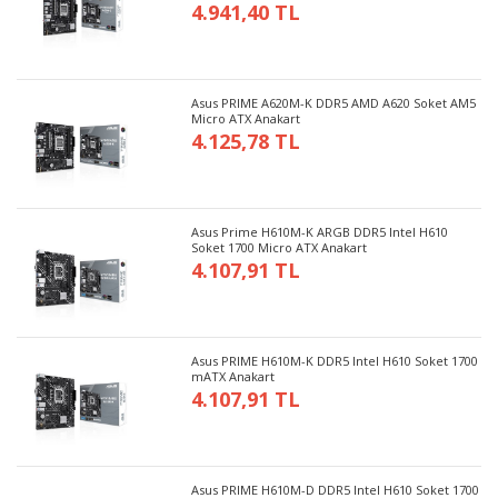
4.941,40 TL
Asus PRIME A620M-K DDR5 AMD A620 Soket AM5
Micro ATX Anakart
4.125,78 TL
Asus Prime H610M-K ARGB DDR5 Intel H610
Soket 1700 Micro ATX Anakart
4.107,91 TL
Asus PRIME H610M-K DDR5 Intel H610 Soket 1700
mATX Anakart
4.107,91 TL
Asus PRIME H610M-D DDR5 Intel H610 Soket 1700