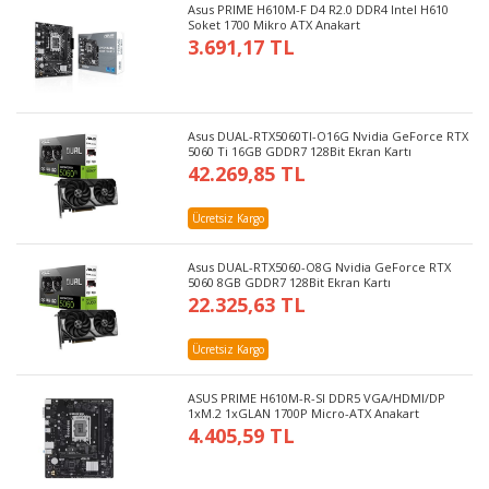
Asus PRIME H610M-F D4 R2.0 DDR4 Intel H610
Soket 1700 Mikro ATX Anakart
3.691,17 TL
Asus DUAL-RTX5060TI-O16G Nvidia GeForce RTX
5060 Ti 16GB GDDR7 128Bit Ekran Kartı
42.269,85 TL
Ücretsiz Kargo
Asus DUAL-RTX5060-O8G Nvidia GeForce RTX
5060 8GB GDDR7 128Bit Ekran Kartı
22.325,63 TL
Ücretsiz Kargo
ASUS PRIME H610M-R-SI DDR5 VGA/HDMI/DP
1xM.2 1xGLAN 1700P Micro-ATX Anakart
4.405,59 TL