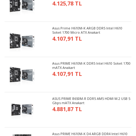
4.125,78 TL
Asus Prime H610M-K ARGB DDR5 Intel H610
Soket 1700 Micro ATX Anakart
4.107,91 TL
Asus PRIME H610M-K DDR5 Intel H610 Soket 1700
mATX Anakart
4.107,91 TL
ASUS PRIME B650M-R DDR5 AM5 HDMI M.2 USB 5
Gbps mATX Anakart
4.881,87 TL
Asus PRIME H610M-K D4 ARGB DDR4 Intel H610