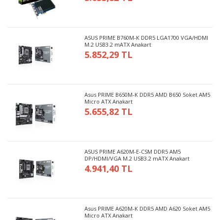
ASUS PRIME B760M-K DDR5 LGA1700 VGA/HDMI
M.2 USB3.2 mATX Anakart
5.852,29 TL
Asus PRIME B650M-K DDR5 AMD B650 Soket AM5
Micro ATX Anakart
5.655,82 TL
ASUS PRIME A620M-E-CSM DDR5 AM5
DP/HDMI/VGA M.2 USB3.2 mATX Anakart
4.941,40 TL
Asus PRIME A620M-K DDR5 AMD A620 Soket AM5
Micro ATX Anakart