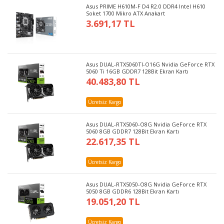
Asus PRIME H610M-F D4 R2.0 DDR4 Intel H610
Soket 1700 Mikro ATX Anakart
3.691,17 TL
Asus DUAL-RTX5060TI-O16G Nvidia GeForce RTX
5060 Ti 16GB GDDR7 128Bit Ekran Kartı
40.483,80 TL
Ücretsiz Kargo
Asus DUAL-RTX5060-O8G Nvidia GeForce RTX
5060 8GB GDDR7 128Bit Ekran Kartı
22.617,35 TL
Ücretsiz Kargo
Asus DUAL-RTX5050-O8G Nvidia GeForce RTX
5050 8GB GDDR6 128Bit Ekran Kartı
19.051,20 TL
Ücretsiz Kargo