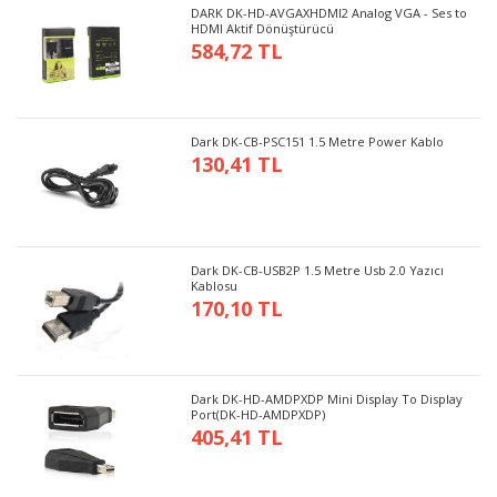
DARK DK-HD-AVGAXHDMI2 Analog VGA - Ses to
HDMI Aktif Dönüştürücü
584,72 TL
Dark DK-CB-PSC151 1.5 Metre Power Kablo
130,41 TL
Dark DK-CB-USB2P 1.5 Metre Usb 2.0 Yazıcı
Kablosu
170,10 TL
Dark DK-HD-AMDPXDP Mini Display To Display
Port(DK-HD-AMDPXDP)
405,41 TL