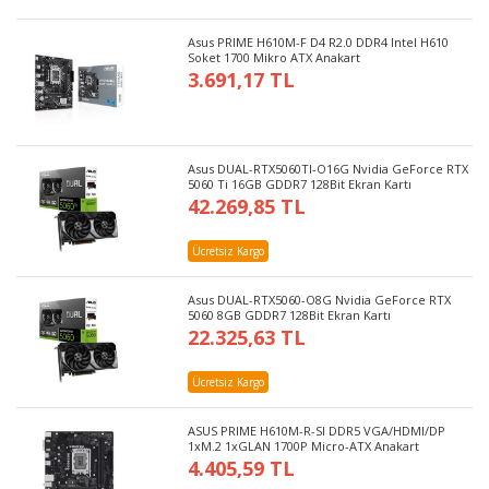
Asus PRIME H610M-F D4 R2.0 DDR4 Intel H610
Soket 1700 Mikro ATX Anakart
3.691,17 TL
Asus DUAL-RTX5060TI-O16G Nvidia GeForce RTX
5060 Ti 16GB GDDR7 128Bit Ekran Kartı
42.269,85 TL
Ücretsiz Kargo
Asus DUAL-RTX5060-O8G Nvidia GeForce RTX
5060 8GB GDDR7 128Bit Ekran Kartı
22.325,63 TL
Ücretsiz Kargo
ASUS PRIME H610M-R-SI DDR5 VGA/HDMI/DP
1xM.2 1xGLAN 1700P Micro-ATX Anakart
4.405,59 TL