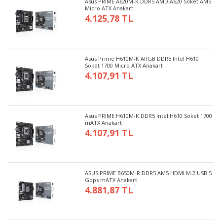
Asus PRIME A620M-K DDR5 AMD A620 Soket AM5
Micro ATX Anakart
4.125,78 TL
Asus Prime H610M-K ARGB DDR5 Intel H610
Soket 1700 Micro ATX Anakart
4.107,91 TL
Asus PRIME H610M-K DDR5 Intel H610 Soket 1700
mATX Anakart
4.107,91 TL
ASUS PRIME B650M-R DDR5 AM5 HDMI M.2 USB 5
Gbps mATX Anakart
4.881,87 TL