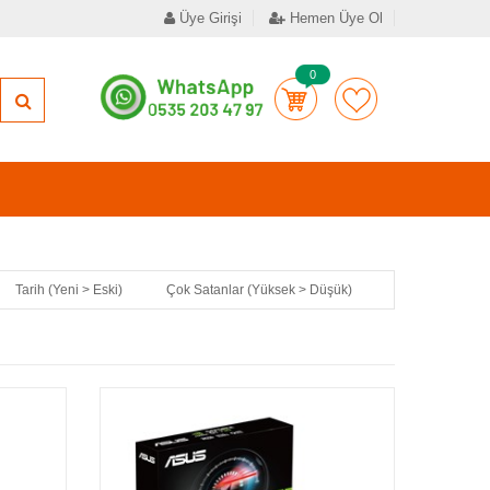
Üye Girişi
Hemen Üye Ol
0
Tarih (Yeni > Eski)
Çok Satanlar (Yüksek > Düşük)