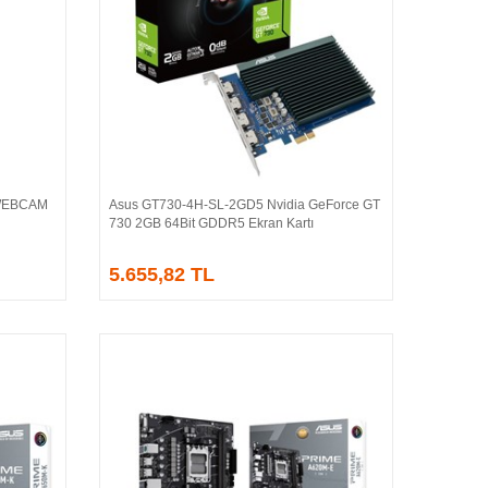
WEBCAM
Asus GT730-4H-SL-2GD5 Nvidia GeForce GT
Sepete Ekle
730 2GB 64Bit GDDR5 Ekran Kartı
5.655,82 TL