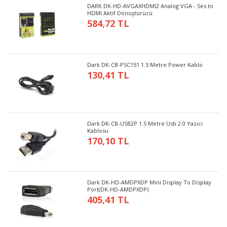
DARK DK-HD-AVGAXHDMI2 Analog VGA - Ses to
HDMI Aktif Dönüştürücü
584,72 TL
Dark DK-CB-PSC151 1.5 Metre Power Kablo
130,41 TL
Dark DK-CB-USB2P 1.5 Metre Usb 2.0 Yazıcı
Kablosu
170,10 TL
Dark DK-HD-AMDPXDP Mini Display To Display
Port(DK-HD-AMDPXDP)
405,41 TL