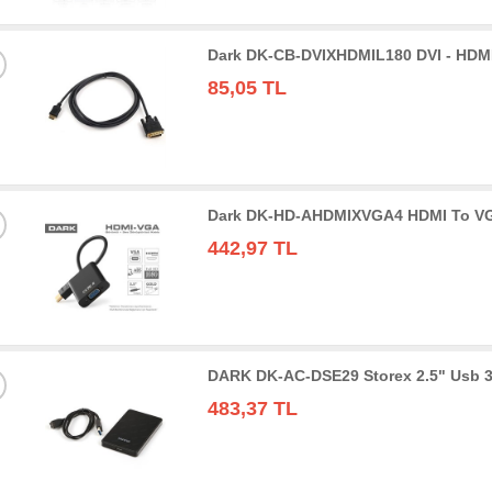
Dark DK-CB-DVIXHDMIL180 DVI - HDMI
85,05 TL
Dark DK-HD-AHDMIXVGA4 HDMI To VGA 
442,97 TL
DARK DK-AC-DSE29 Storex 2.5" Usb 3
483,37 TL