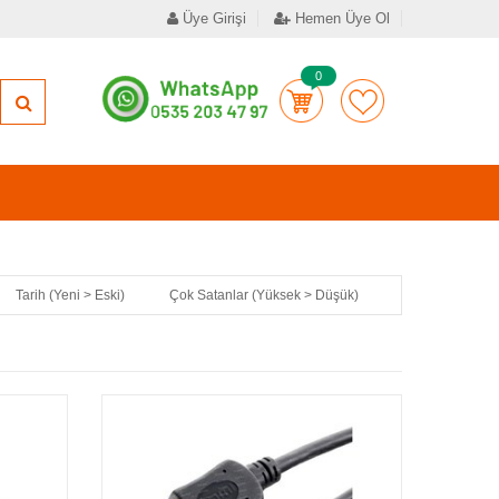
Üye Girişi
Hemen Üye Ol
0
Tarih (Yeni > Eski)
Çok Satanlar (Yüksek > Düşük)