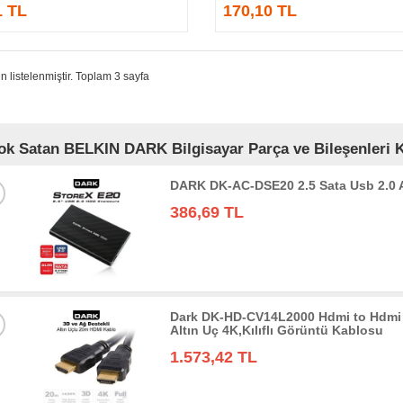
1 TL
170,10 TL
n listelenmiştir. Toplam 3 sayfa
ok Satan BELKIN DARK Bilgisayar Parça ve Bileşenleri K
DARK DK-AC-DSE20 2.5 Sata Usb 2.0
386,69 TL
Dark DK-HD-CV14L2000 Hdmi to Hdmi 
Altın Uç 4K,Kılıflı Görüntü Kablosu
1.573,42 TL