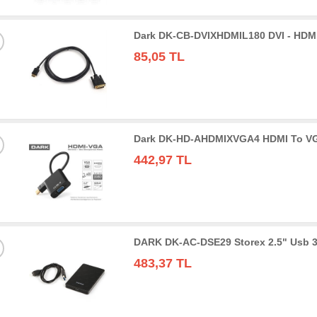
Dark DK-CB-DVIXHDMIL180 DVI - HDMI
85,05 TL
Dark DK-HD-AHDMIXVGA4 HDMI To VGA 
442,97 TL
DARK DK-AC-DSE29 Storex 2.5" Usb 3
483,37 TL