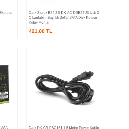
 Express
Dark Storex E24 2.5 DK-AC-DSE24U3 Usb 3
Sepete Ekle
Çıkarılabilir Başlıklı Şeffaf SATA Disk Kutusu
Kolay Montaj
421,00 TL
VGA -
Dark DK-CB-PSC151 1.5 Metre Power Kablo
Sepete Ekle