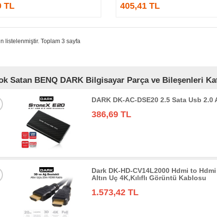
0 TL
405,41 TL
n listelenmiştir. Toplam 3 sayfa
ok Satan BENQ DARK Bilgisayar Parça ve Bileşenleri Kat
DARK DK-AC-DSE20 2.5 Sata Usb 2.0
386,69 TL
Dark DK-HD-CV14L2000 Hdmi to Hdmi 
Altın Uç 4K,Kılıflı Görüntü Kablosu
1.573,42 TL