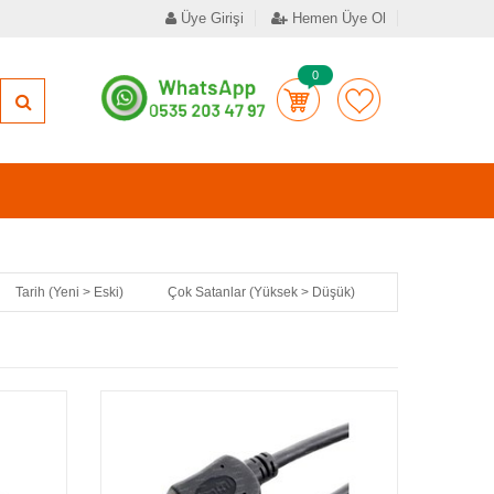
Üye Girişi
Hemen Üye Ol
0
Tarih (Yeni > Eski)
Çok Satanlar (Yüksek > Düşük)