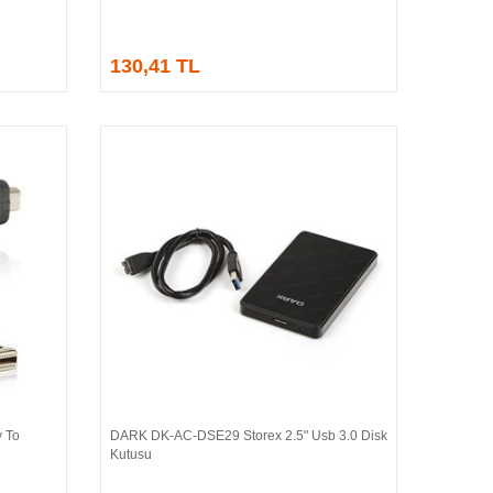
130,41 TL
 To
DARK DK-AC-DSE29 Storex 2.5" Usb 3.0 Disk
Sepete Ekle
Kutusu