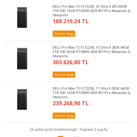
DELL Pro Max T2 FCT2250_10 Ultra 9 285 64GB
1TB SSD 16GB RTX2000 ADA W11Pro Masaüstü İş
İstasyonu
189.219,24 TL
Ücretsiz Kargo
DELL Pro Max T2 FCT2250_15 Ultra 9 285K 64GB
1TB SSD 20GB RTX4000 ADA W11Pro Masaüstü İş
İstasyonu
303.626,80 TL
Ücretsiz Kargo
DELL Pro Max T2 FCT2250_11 Ultra 9 285K 64GB
1TB SSD 16GB RTX2000 ADA W11Pro Masaüstü İş
İstasyonu
239.268,90 TL
Ücretsiz Kargo
23 adet ürün listelenmiştir. Toplam 2 sayfa