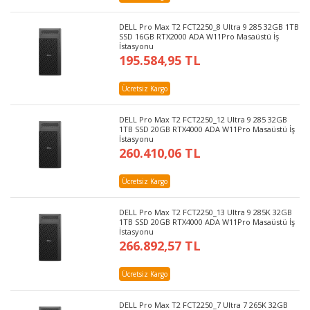
DELL Pro Max T2 FCT2250_8 Ultra 9 285 32GB 1TB
SSD 16GB RTX2000 ADA W11Pro Masaüstü İş
İstasyonu
195.584,95 TL
Ücretsiz Kargo
DELL Pro Max T2 FCT2250_12 Ultra 9 285 32GB
1TB SSD 20GB RTX4000 ADA W11Pro Masaüstü İş
İstasyonu
260.410,06 TL
Ücretsiz Kargo
DELL Pro Max T2 FCT2250_13 Ultra 9 285K 32GB
1TB SSD 20GB RTX4000 ADA W11Pro Masaüstü İş
İstasyonu
266.892,57 TL
Ücretsiz Kargo
DELL Pro Max T2 FCT2250_7 Ultra 7 265K 32GB