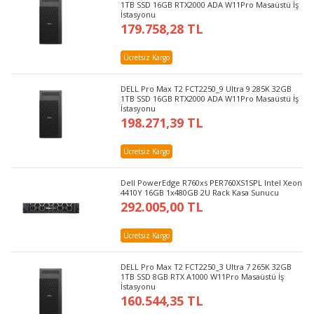
1TB SSD 16GB RTX2000 ADA W11Pro Masaüstü İş
İstasyonu
179.758,28 TL
Ücretsiz Kargo
DELL Pro Max T2 FCT2250_9 Ultra 9 285K 32GB
1TB SSD 16GB RTX2000 ADA W11Pro Masaüstü İş
İstasyonu
198.271,39 TL
Ücretsiz Kargo
Dell PowerEdge R760xs PER760XS1SPL Intel Xeon
4410Y 16GB 1x480GB 2U Rack Kasa Sunucu
292.005,00 TL
Ücretsiz Kargo
DELL Pro Max T2 FCT2250_3 Ultra 7 265K 32GB
1TB SSD 8GB RTX A1000 W11Pro Masaüstü İş
İstasyonu
160.544,35 TL