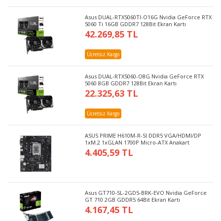
Asus DUAL-RTX5060TI-O16G Nvidia GeForce RTX
5060 Ti 16GB GDDR7 128Bit Ekran Kartı
42.269,85 TL
Ücretsiz Kargo
Asus DUAL-RTX5060-O8G Nvidia GeForce RTX
5060 8GB GDDR7 128Bit Ekran Kartı
22.325,63 TL
Ücretsiz Kargo
ASUS PRIME H610M-R-SI DDR5 VGA/HDMI/DP
1xM.2 1xGLAN 1700P Micro-ATX Anakart
4.405,59 TL
Asus GT710-SL-2GD5-BRK-EVO Nvidia GeForce
GT 710 2GB GDDR5 64Bit Ekran Kartı
4.167,45 TL