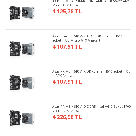
Asus PRIME A620M-K DDR5 AMD A620 Soket AM5
Micro ATX Anakart
4.125,78 TL
Asus Prime H610M-K ARGB DDR5 Intel H610
Soket 1700 Micro ATX Anakart
4.107,91 TL
Asus PRIME H610M-K DDR5 Intel H610 Soket 1700
mATX Anakart
4.107,91 TL
Asus PRIME H610M-D DDR5 Intel H610 Soket 1700
Micro ATX Anakart
4.226,98 TL