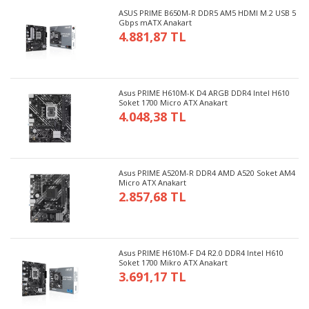
ASUS PRIME B650M-R DDR5 AM5 HDMI M.2 USB 5
Gbps mATX Anakart
4.881,87 TL
Asus PRIME H610M-K D4 ARGB DDR4 Intel H610
Soket 1700 Micro ATX Anakart
4.048,38 TL
Asus PRIME A520M-R DDR4 AMD A520 Soket AM4
Micro ATX Anakart
2.857,68 TL
Asus PRIME H610M-F D4 R2.0 DDR4 Intel H610
Soket 1700 Mikro ATX Anakart
3.691,17 TL