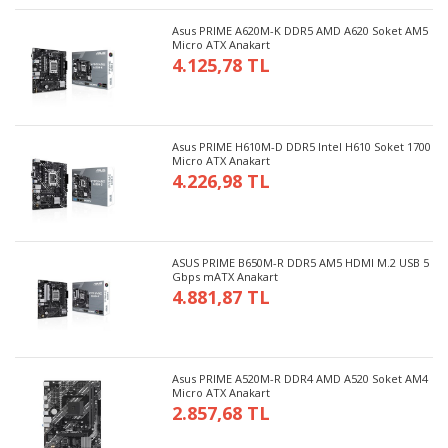
Asus PRIME A620M-K DDR5 AMD A620 Soket AM5
Micro ATX Anakart
4.125,78 TL
Asus PRIME H610M-D DDR5 Intel H610 Soket 1700
Micro ATX Anakart
4.226,98 TL
ASUS PRIME B650M-R DDR5 AM5 HDMI M.2 USB 5
Gbps mATX Anakart
4.881,87 TL
Asus PRIME A520M-R DDR4 AMD A520 Soket AM4
Micro ATX Anakart
2.857,68 TL