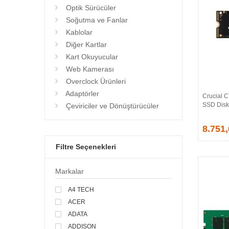
Optik Sürücüler
Soğutma ve Fanlar
Kablolar
Diğer Kartlar
Kart Okuyucular
Web Kamerası
Overclock Ürünleri
Adaptörler
Crucial
SSD Disk
Çeviriciler ve Dönüştürücüler
8.751
Filtre Seçenekleri
Markalar
A4 TECH
ACER
ADATA
ADDISON