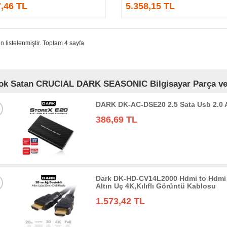
7,46 TL
5.358,15 TL
n listelenmiştir. Toplam 4 sayfa
ok Satan CRUCIAL DARK SEASONIC Bilgisayar Parça ve Bi
DARK DK-AC-DSE20 2.5 Sata Usb 2.0
386,69 TL
Dark DK-HD-CV14L2000 Hdmi to Hdmi 
Altın Uç 4K,Kılıflı Görüntü Kablosu
1.573,42 TL