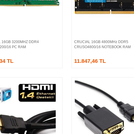
 16GB 3200MHZ DDR4
CRUCIAL 16GB 4800MHz DDR5
Sepete Ekle
Sepete Ekle
00/16 PC RAM
CRUSO4800/16 NOTEBOOK RAM
,34 TL
11.847,46 TL