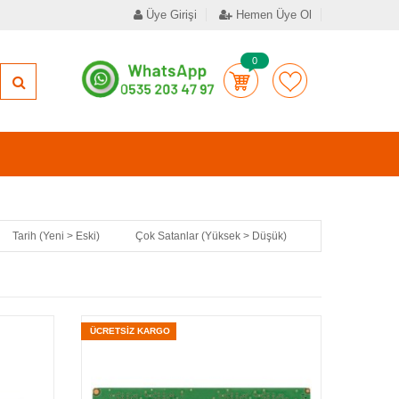
Üye Girişi
Hemen Üye Ol
0
Tarih (Yeni > Eski)
Çok Satanlar (Yüksek > Düşük)
ÜCRETSİZ KARGO