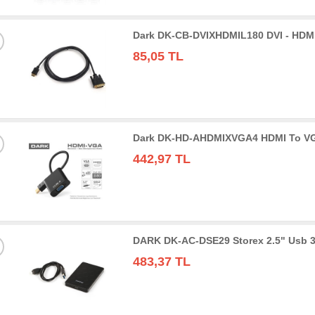
Dark DK-CB-DVIXHDMIL180 DVI - HDMI
85,05 TL
Dark DK-HD-AHDMIXVGA4 HDMI To VGA 
442,97 TL
DARK DK-AC-DSE29 Storex 2.5" Usb 3
483,37 TL