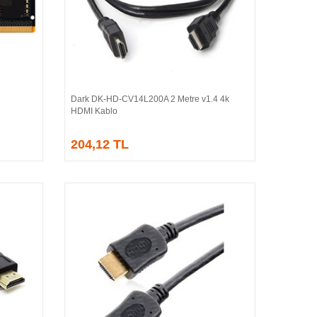
Dark DK-HD-CV14L200A 2 Metre v1.4 4k
Sepete Ekle
HDMI Kablo
204,12 TL