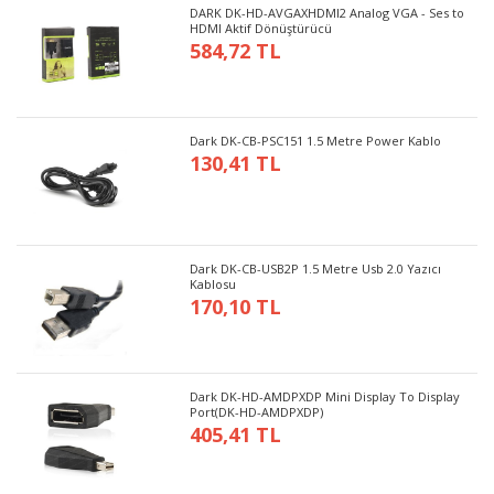
DARK DK-HD-AVGAXHDMI2 Analog VGA - Ses to
HDMI Aktif Dönüştürücü
584,72 TL
Dark DK-CB-PSC151 1.5 Metre Power Kablo
130,41 TL
Dark DK-CB-USB2P 1.5 Metre Usb 2.0 Yazıcı
Kablosu
170,10 TL
Dark DK-HD-AMDPXDP Mini Display To Display
Port(DK-HD-AMDPXDP)
405,41 TL