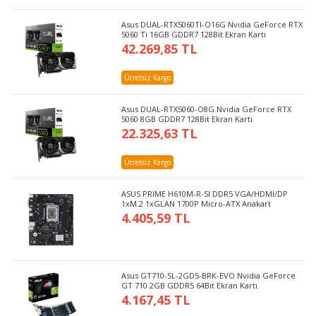
Asus DUAL-RTX5060TI-O16G Nvidia GeForce RTX
5060 Ti 16GB GDDR7 128Bit Ekran Kartı
42.269,85 TL
Ücretsiz Kargo
Asus DUAL-RTX5060-O8G Nvidia GeForce RTX
5060 8GB GDDR7 128Bit Ekran Kartı
22.325,63 TL
Ücretsiz Kargo
ASUS PRIME H610M-R-SI DDR5 VGA/HDMI/DP
1xM.2 1xGLAN 1700P Micro-ATX Anakart
4.405,59 TL
Asus GT710-SL-2GD5-BRK-EVO Nvidia GeForce
GT 710 2GB GDDR5 64Bit Ekran Kartı
4.167,45 TL