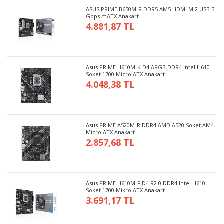
ASUS PRIME B650M-R DDR5 AM5 HDMI M.2 USB 5
Gbps mATX Anakart
4.881,87 TL
Asus PRIME H610M-K D4 ARGB DDR4 Intel H610
Soket 1700 Micro ATX Anakart
4.048,38 TL
Asus PRIME A520M-R DDR4 AMD A520 Soket AM4
Micro ATX Anakart
2.857,68 TL
Asus PRIME H610M-F D4 R2.0 DDR4 Intel H610
Soket 1700 Mikro ATX Anakart
3.691,17 TL