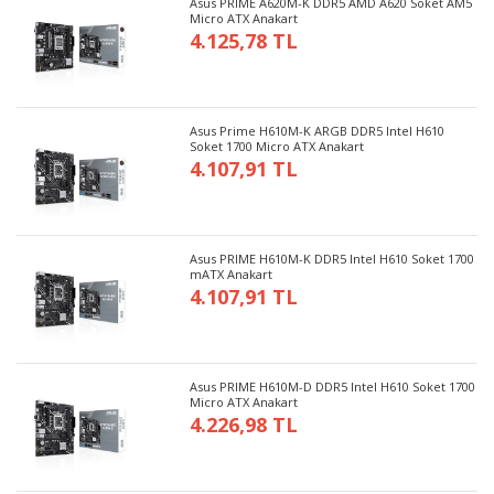
Asus PRIME A620M-K DDR5 AMD A620 Soket AM5
Micro ATX Anakart
4.125,78 TL
Asus Prime H610M-K ARGB DDR5 Intel H610
Soket 1700 Micro ATX Anakart
4.107,91 TL
Asus PRIME H610M-K DDR5 Intel H610 Soket 1700
mATX Anakart
4.107,91 TL
Asus PRIME H610M-D DDR5 Intel H610 Soket 1700
Micro ATX Anakart
4.226,98 TL