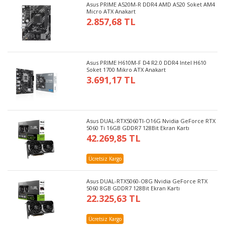
Asus PRIME A520M-R DDR4 AMD A520 Soket AM4
Micro ATX Anakart
2.857,68 TL
Asus PRIME H610M-F D4 R2.0 DDR4 Intel H610
Soket 1700 Mikro ATX Anakart
3.691,17 TL
Asus DUAL-RTX5060TI-O16G Nvidia GeForce RTX
5060 Ti 16GB GDDR7 128Bit Ekran Kartı
42.269,85 TL
Ücretsiz Kargo
Asus DUAL-RTX5060-O8G Nvidia GeForce RTX
5060 8GB GDDR7 128Bit Ekran Kartı
22.325,63 TL
Ücretsiz Kargo