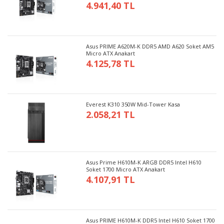
4.941,40 TL
Asus PRIME A620M-K DDR5 AMD A620 Soket AM5
Micro ATX Anakart
4.125,78 TL
Everest K310 350W Mid-Tower Kasa
2.058,21 TL
Asus Prime H610M-K ARGB DDR5 Intel H610
Soket 1700 Micro ATX Anakart
4.107,91 TL
Asus PRIME H610M-K DDR5 Intel H610 Soket 1700