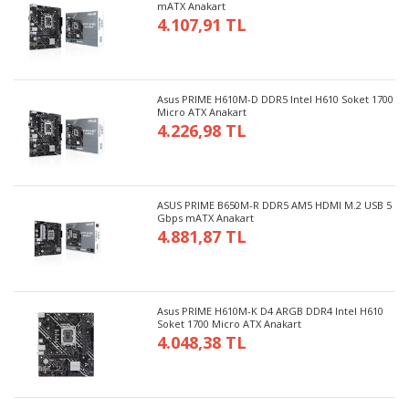
mATX Anakart
4.107,91 TL
Asus PRIME H610M-D DDR5 Intel H610 Soket 1700
Micro ATX Anakart
4.226,98 TL
ASUS PRIME B650M-R DDR5 AM5 HDMI M.2 USB 5
Gbps mATX Anakart
4.881,87 TL
Asus PRIME H610M-K D4 ARGB DDR4 Intel H610
Soket 1700 Micro ATX Anakart
4.048,38 TL