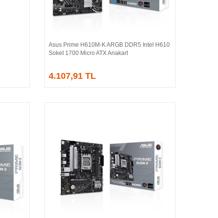
Asus Prime H610M-K ARGB DDR5 Intel H610
Sepete Ekle
Soket 1700 Micro ATX Anakart
4.107,91 TL