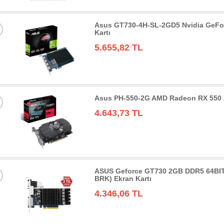
Asus GT730-4H-SL-2GD5 Nvidia GeFo
Kartı
5.655,82 TL
Asus PH-550-2G AMD Radeon RX 550 
4.643,73 TL
ASUS Geforce GT730 2GB DDR5 64BIT
BRK) Ekran Kartı
4.346,06 TL