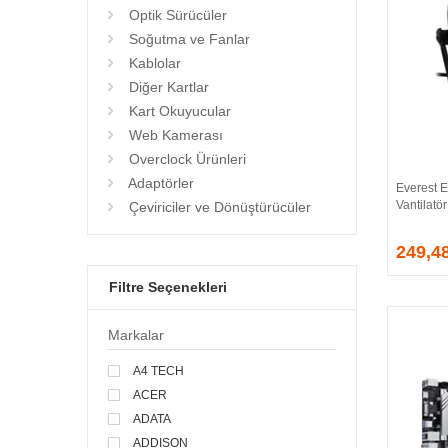
Optik Sürücüler
Soğutma ve Fanlar
Kablolar
Diğer Kartlar
Kart Okuyucular
Web Kamerası
Overclock Ürünleri
Adaptörler
Everest 
Vantilatör
Çeviriciler ve Dönüştürücüler
249,4
Filtre Seçenekleri
Markalar
A4 TECH
ACER
ADATA
ADDISON