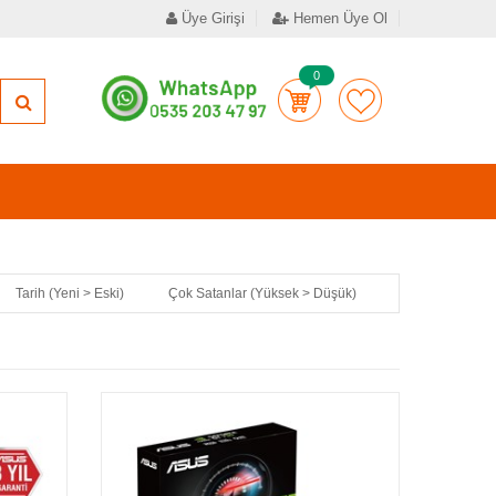
Üye Girişi
Hemen Üye Ol
0
Tarih (Yeni > Eski)
Çok Satanlar (Yüksek > Düşük)