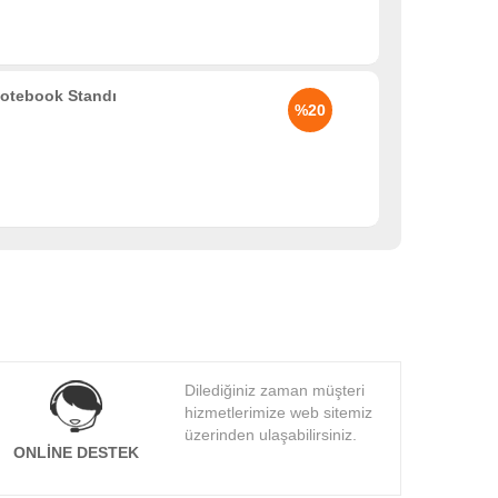
Notebook Standı
%20
Dilediğiniz zaman müşteri
hizmetlerimize web sitemiz
üzerinden ulaşabilirsiniz.
ONLINE DESTEK