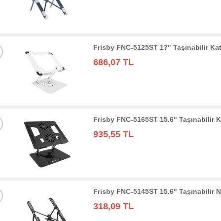
Frisby FNC-5125ST 17" Taşınabilir Ka
686,07 TL
Frisby FNC-5165ST 15.6" Taşınabilir 
935,55 TL
Frisby FNC-5145ST 15.6" Taşınabilir 
318,09 TL