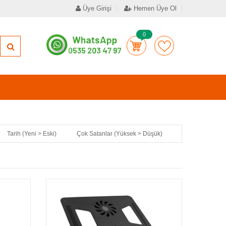
Üye Girişi
Hemen Üye Ol
0
Tarih (Yeni > Eski)
Çok Satanlar (Yüksek > Düşük)