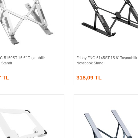
C-5150ST 15.6" Taşınabilir
Frisby FNC-5145ST 15.6" Taşınabilir
Sepete Ekle
Sepete Ekle
 Standı
Notebook Standı
7 TL
318,09 TL