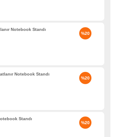
tlanır Notebook Standı
%20
Katlanır Notebook Standı
%20
Notebook Standı
%20