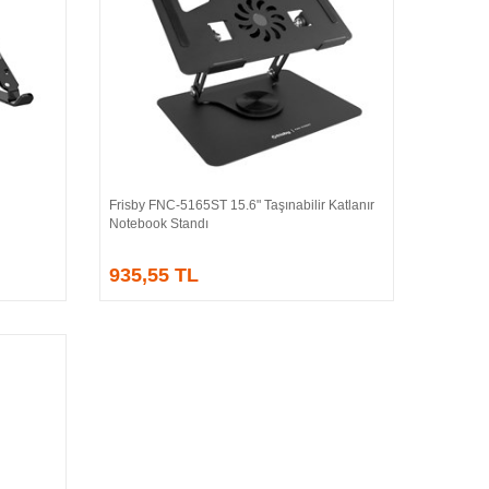
Frisby FNC-5165ST 15.6" Taşınabilir Katlanır
Sepete Ekle
Notebook Standı
935,55 TL