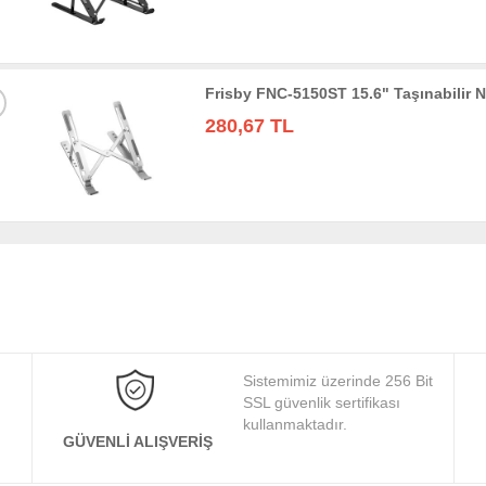
Frisby FNC-5150ST 15.6" Taşınabilir 
280,67 TL
Sistemimiz üzerinde 256 Bit
SSL güvenlik sertifikası
kullanmaktadır.
GÜVENLI ALIŞVERIŞ