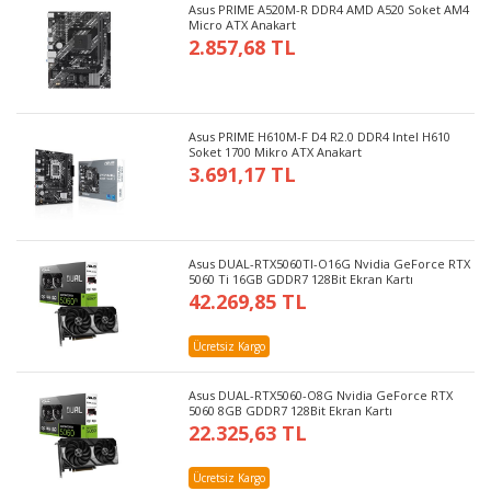
Asus PRIME A520M-R DDR4 AMD A520 Soket AM4
Micro ATX Anakart
2.857,68 TL
Asus PRIME H610M-F D4 R2.0 DDR4 Intel H610
Soket 1700 Mikro ATX Anakart
3.691,17 TL
Asus DUAL-RTX5060TI-O16G Nvidia GeForce RTX
5060 Ti 16GB GDDR7 128Bit Ekran Kartı
42.269,85 TL
Ücretsiz Kargo
Asus DUAL-RTX5060-O8G Nvidia GeForce RTX
5060 8GB GDDR7 128Bit Ekran Kartı
22.325,63 TL
Ücretsiz Kargo