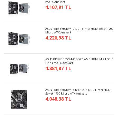
mATX Anakart
4.107,91 TL
Asus PRIME H610M-D DDR5 Intel H610 Soket 1700
Micro ATX Anakart
4.226,98 TL
ASUS PRIME B650M-R DDR5 AM5 HDMI M.2 USB 5
Gbps mATX Anakart
4.881,87 TL
Asus PRIME H610M-K D4 ARGB DDR4 Intel H610
Soket 1700 Micro ATX Anakart
4.048,38 TL