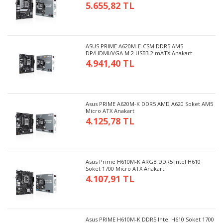
5.655,82 TL
ASUS PRIME A620M-E-CSM DDR5 AM5
DP/HDMI/VGA M.2 USB3.2 mATX Anakart
4.941,40 TL
Asus PRIME A620M-K DDR5 AMD A620 Soket AM5
Micro ATX Anakart
4.125,78 TL
Asus Prime H610M-K ARGB DDR5 Intel H610
Soket 1700 Micro ATX Anakart
4.107,91 TL
Asus PRIME H610M-K DDR5 Intel H610 Soket 1700