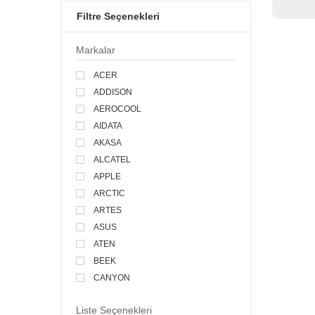
Filtre Seçenekleri
Markalar
ACER
ADDISON
AEROCOOL
AIDATA
AKASA
ALCATEL
APPLE
ARCTIC
ARTES
ASUS
ATEN
BEEK
CANYON
CASPER
Liste Seçenekleri
CELLULAR