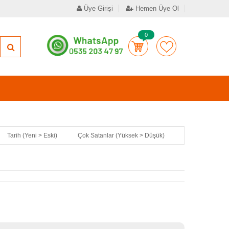
Üye Girişi
Hemen Üye Ol
0
Tarih (Yeni > Eski)
Çok Satanlar (Yüksek > Düşük)