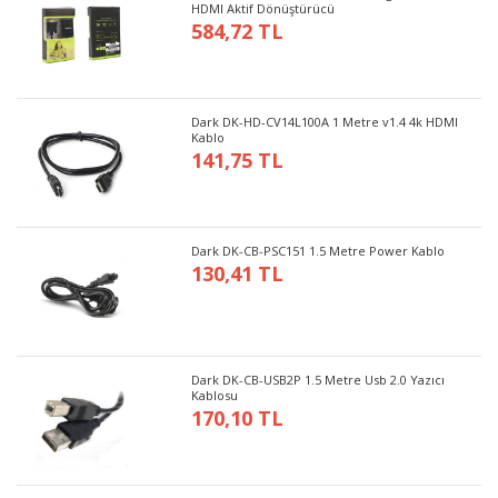
HDMI Aktif Dönüştürücü
584,72 TL
Dark DK-HD-CV14L100A 1 Metre v1.4 4k HDMI
Kablo
141,75 TL
Dark DK-CB-PSC151 1.5 Metre Power Kablo
130,41 TL
Dark DK-CB-USB2P 1.5 Metre Usb 2.0 Yazıcı
Kablosu
170,10 TL