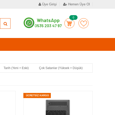
Üye Girişi
Hemen Üye Ol
0
Tarih (Yeni > Eski)
Çok Satanlar (Yüksek > Düşük)
ÜCRETSİZ KARGO