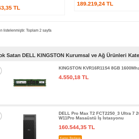
189.219,24 TL
43,35 TL
n listelenmiştir. Toplam 2 sayfa
ok Satan DELL KINGSTON Kurumsal ve Ağ Ürünleri Kateg
KINGSTON KVR16R11S4 8GB 1600Mhz
4.550,18 TL
DELL Pro Max T2 FCT2250_3 Ultra 7
W11Pro Masaüstü İş İstasyonu
160.544,35 TL
Kargo Bedava