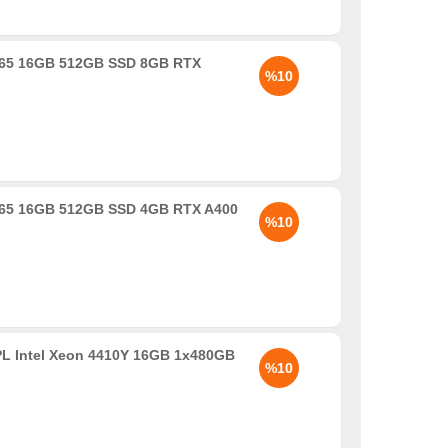
 265 16GB 512GB SSD 8GB RTX
%10
 265 16GB 512GB SSD 4GB RTX A400
%10
L Intel Xeon 4410Y 16GB 1x480GB
%10