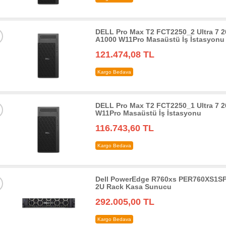
DELL Pro Max T2 FCT2250_2 Ultra 7
A1000 W11Pro Masaüstü İş İstasyonu
121.474,08 TL
Kargo Bedava
DELL Pro Max T2 FCT2250_1 Ultra 7
W11Pro Masaüstü İş İstasyonu
116.743,60 TL
Kargo Bedava
Dell PowerEdge R760xs PER760XS1SP
2U Rack Kasa Sunucu
292.005,00 TL
Kargo Bedava