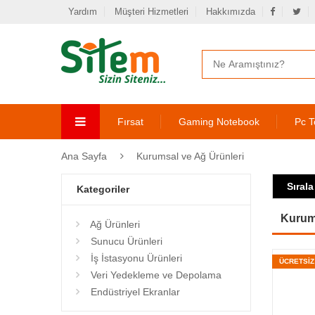
Yardım
Müşteri Hizmetleri
Hakkımızda
Fırsat
Gaming Notebook
Pc T
Ana Sayfa
Kurumsal ve Ağ Ürünleri
Sırala
Kategoriler
Kurums
Ağ Ürünleri
Sunucu Ürünleri
İş İstasyonu Ürünleri
ÜCRETSİ
Veri Yedekleme ve Depolama
Endüstriyel Ekranlar