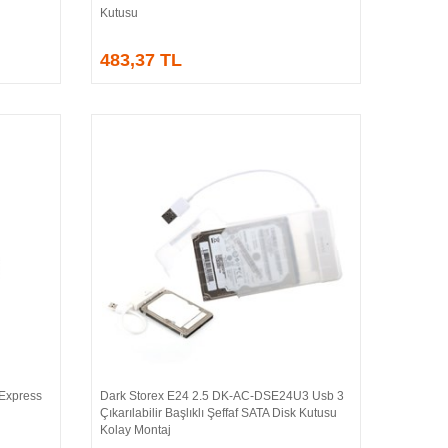
Kutusu
483,37 TL
 Express
Dark Storex E24 2.5 DK-AC-DSE24U3 Usb 3
Sepete Ekle
Çıkarılabilir Başlıklı Şeffaf SATA Disk Kutusu
Kolay Montaj