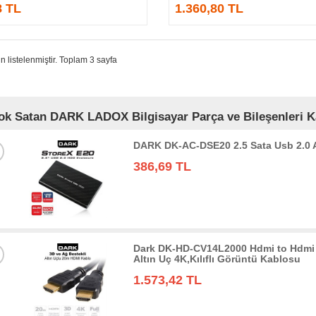
8 TL
1.360,80 TL
n listelenmiştir. Toplam 3 sayfa
ok Satan DARK LADOX Bilgisayar Parça ve Bileşenleri Ka
DARK DK-AC-DSE20 2.5 Sata Usb 2.0
386,69 TL
Dark DK-HD-CV14L2000 Hdmi to Hdmi 
Altın Uç 4K,Kılıflı Görüntü Kablosu
1.573,42 TL