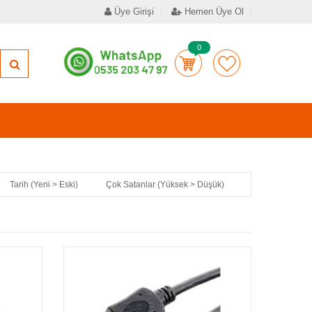
Üye Girişi
Hemen Üye Ol
0
Tarih (Yeni > Eski)
Çok Satanlar (Yüksek > Düşük)