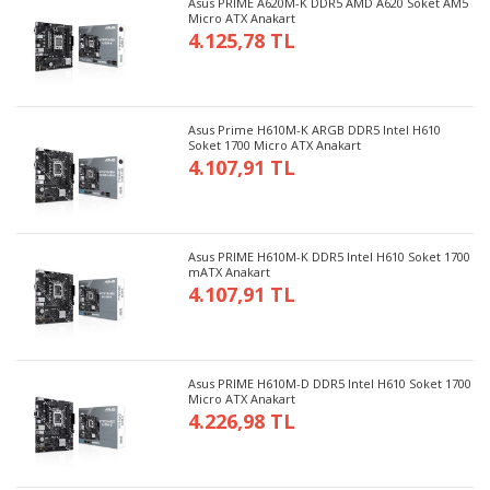
Asus PRIME A620M-K DDR5 AMD A620 Soket AM5
Micro ATX Anakart
4.125,78 TL
Asus Prime H610M-K ARGB DDR5 Intel H610
Soket 1700 Micro ATX Anakart
4.107,91 TL
Asus PRIME H610M-K DDR5 Intel H610 Soket 1700
mATX Anakart
4.107,91 TL
Asus PRIME H610M-D DDR5 Intel H610 Soket 1700
Micro ATX Anakart
4.226,98 TL