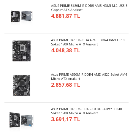
ASUS PRIME B650M-R DDR5 AM5 HDMI M.2 USB 5
Gbps mATX Anakart
4.881,87 TL
Asus PRIME H610M-K D4 ARGB DDR4 Intel H610
Soket 1700 Micro ATX Anakart
4.048,38 TL
Asus PRIME A520M-R DDR4 AMD A520 Soket AM4
Micro ATX Anakart
2.857,68 TL
Asus PRIME H610M-F D4 R2.0 DDR4 Intel H610
Soket 1700 Mikro ATX Anakart
3.691,17 TL