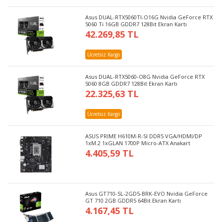
Asus DUAL-RTX5060TI-O16G Nvidia GeForce RTX
5060 Ti 16GB GDDR7 128Bit Ekran Kartı
42.269,85 TL
Ücretsiz Kargo
Asus DUAL-RTX5060-O8G Nvidia GeForce RTX
5060 8GB GDDR7 128Bit Ekran Kartı
22.325,63 TL
Ücretsiz Kargo
ASUS PRIME H610M-R-SI DDR5 VGA/HDMI/DP
1xM.2 1xGLAN 1700P Micro-ATX Anakart
4.405,59 TL
Asus GT710-SL-2GD5-BRK-EVO Nvidia GeForce
GT 710 2GB GDDR5 64Bit Ekran Kartı
4.167,45 TL