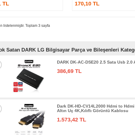
1 TL
170,10 TL
n listelenmiştir. Toplam 3 sayfa
ok Satan DARK LG Bilgisayar Parça ve Bileşenleri Katego
DARK DK-AC-DSE20 2.5 Sata Usb 2.0
386,69 TL
Dark DK-HD-CV14L2000 Hdmi to Hdmi 
Altın Uç 4K,Kılıflı Görüntü Kablosu
1.573,42 TL