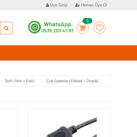
Üye Girişi
Hemen Üye Ol
0
Tarih (Yeni > Eski)
Çok Satanlar (Yüksek > Düşük)