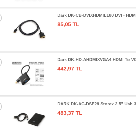
Dark DK-CB-DVIXHDMIL180 DVI - HDMI
85,05 TL
Dark DK-HD-AHDMIXVGA4 HDMI To VGA 
442,97 TL
DARK DK-AC-DSE29 Storex 2.5" Usb 3
483,37 TL