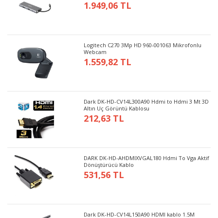
1.949,06 TL
Logitech C270 3Mp HD 960-001063 Mikrofonlu
Webcam
1.559,82 TL
Dark DK-HD-CV14L300A90 Hdmi to Hdmi 3 Mt 3D
Altın Uç Görüntü Kablosu
212,63 TL
DARK DK-HD-AHDMIXVGAL180 Hdmi To Vga Aktif
Dönüştürücü Kablo
531,56 TL
Dark DK-HD-CV14L150A90 HDMI kablo 1.5M