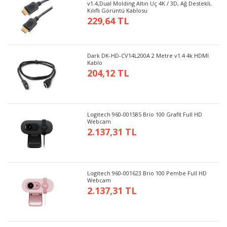
v1.4,Dual Molding Altın Uç 4K / 3D, Ağ Destekli,
Kılıflı Görüntü Kablosu
229,64 TL
Dark DK-HD-CV14L200A 2 Metre v1.4 4k HDMI
Kablo
204,12 TL
Logitech 960-001585 Brio 100 Grafit Full HD
Webcam
2.137,31 TL
Logitech 960-001623 Brio 100 Pembe Full HD
Webcam
2.137,31 TL