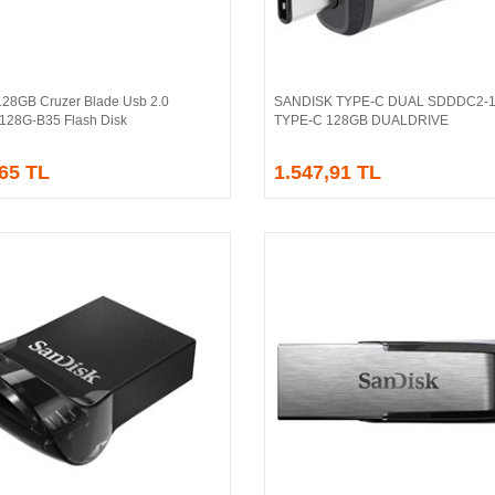
128GB Cruzer Blade Usb 2.0
SANDISK TYPE-C DUAL SDDDC2-
Sepete Ekle
Sepete Ekle
28G-B35 Flash Disk
TYPE-C 128GB DUALDRIVE
,65 TL
1.547,91 TL