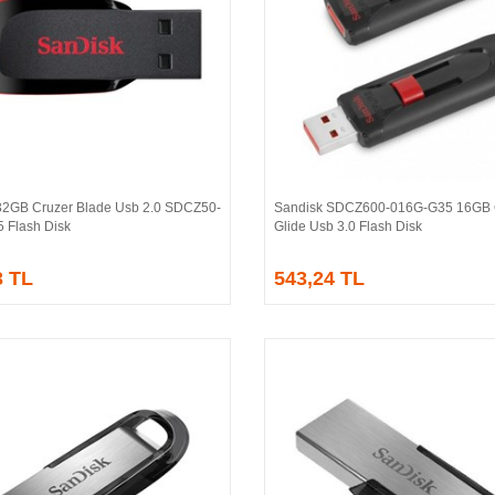
32GB Cruzer Blade Usb 2.0 SDCZ50-
Sandisk SDCZ600-016G-G35 16GB 
Sepete Ekle
Sepete Ekle
 Flash Disk
Glide Usb 3.0 Flash Disk
3 TL
543,24 TL