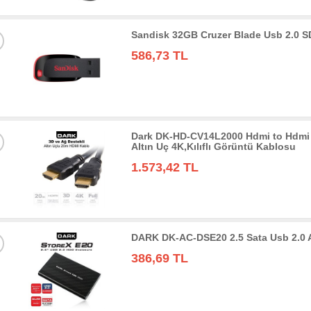
Sandisk 32GB Cruzer Blade Usb 2.0 
586,73 TL
Dark DK-HD-CV14L2000 Hdmi to Hdmi 
Altın Uç 4K,Kılıflı Görüntü Kablosu
1.573,42 TL
DARK DK-AC-DSE20 2.5 Sata Usb 2.0
386,69 TL