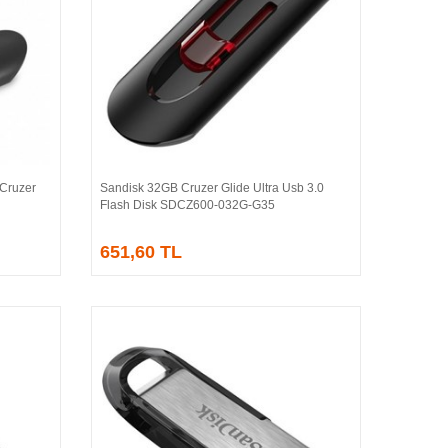
Cruzer
Sandisk 32GB Cruzer Glide Ultra Usb 3.0
Sepete Ekle
Flash Disk SDCZ600-032G-G35
651,60 TL