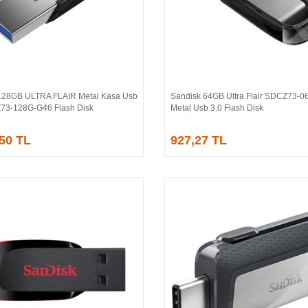
128GB ULTRA FLAIR Metal Kasa Usb
Sandisk 64GB Ultra Flair SDCZ73-
Sepete Ekle
Sepete Ekle
73-128G-G46 Flash Disk
Metal Usb 3.0 Flash Disk
,50 TL
927,27 TL