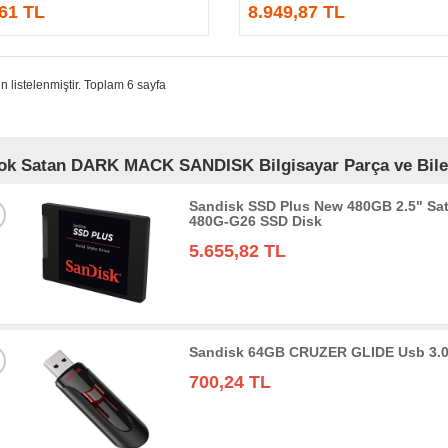
,61 TL
8.949,87 TL
n listelenmiştir. Toplam 6 sayfa
ok Satan DARK MACK SANDISK Bilgisayar Parça ve Bileşe
Sandisk SSD Plus New 480GB 2.5" Sa
480G-G26 SSD Disk
5.655,82 TL
Sandisk 64GB CRUZER GLIDE Usb 3.0
700,24 TL