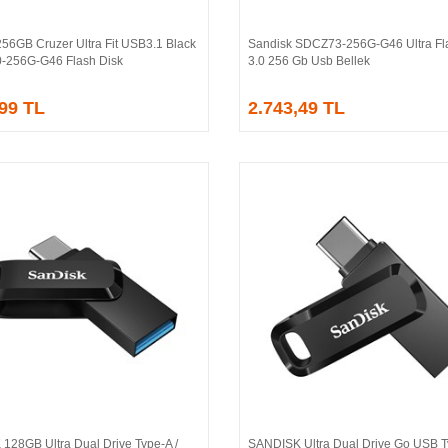
56GB Cruzer Ultra Fit USB3.1 Black
Sandisk SDCZ73-256G-G46 Ultra Fla
Sepete Ekle
Sepete Ekle
256G-G46 Flash Disk
3.0 256 Gb Usb Bellek
,99 TL
2.743,49 TL
128GB Ultra Dual Drive Type-A /
SANDISK Ultra Dual Drive Go USB 
Sepete Ekle
Sepete Ekle