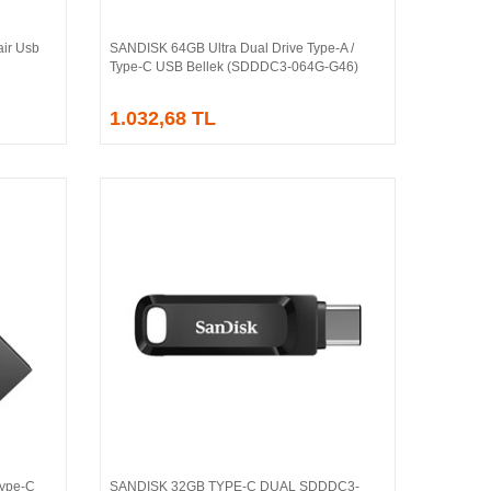
ir Usb
SANDISK 64GB Ultra Dual Drive Type-A /
Sepete Ekle
Type-C USB Bellek (SDDDC3-064G-G46)
1.032,68 TL
Type-C
SANDISK 32GB TYPE-C DUAL SDDDC3-
Sepete Ekle