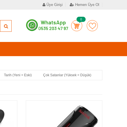
Üye Girişi
Hemen Üye Ol
0
Tarih (Yeni > Eski)
Çok Satanlar (Yüksek > Düşük)