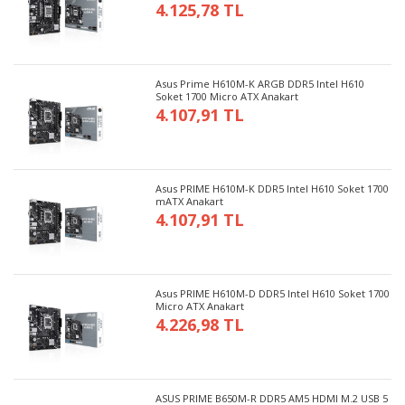
4.125,78 TL
Asus Prime H610M-K ARGB DDR5 Intel H610
Soket 1700 Micro ATX Anakart
4.107,91 TL
Asus PRIME H610M-K DDR5 Intel H610 Soket 1700
mATX Anakart
4.107,91 TL
Asus PRIME H610M-D DDR5 Intel H610 Soket 1700
Micro ATX Anakart
4.226,98 TL
ASUS PRIME B650M-R DDR5 AM5 HDMI M.2 USB 5