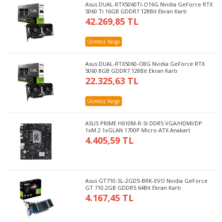
Asus DUAL-RTX5060TI-O16G Nvidia GeForce RTX
5060 Ti 16GB GDDR7 128Bit Ekran Kartı
42.269,85 TL
Ücretsiz Kargo
Asus DUAL-RTX5060-O8G Nvidia GeForce RTX
5060 8GB GDDR7 128Bit Ekran Kartı
22.325,63 TL
Ücretsiz Kargo
ASUS PRIME H610M-R-SI DDR5 VGA/HDMI/DP
1xM.2 1xGLAN 1700P Micro-ATX Anakart
4.405,59 TL
Asus GT710-SL-2GD5-BRK-EVO Nvidia GeForce
GT 710 2GB GDDR5 64Bit Ekran Kartı
4.167,45 TL