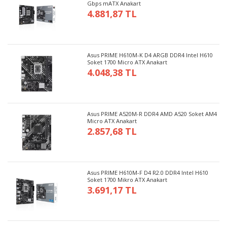
Gbps mATX Anakart
4.881,87 TL
Asus PRIME H610M-K D4 ARGB DDR4 Intel H610
Soket 1700 Micro ATX Anakart
4.048,38 TL
Asus PRIME A520M-R DDR4 AMD A520 Soket AM4
Micro ATX Anakart
2.857,68 TL
Asus PRIME H610M-F D4 R2.0 DDR4 Intel H610
Soket 1700 Mikro ATX Anakart
3.691,17 TL