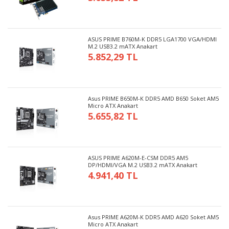
ASUS PRIME B760M-K DDR5 LGA1700 VGA/HDMI
M.2 USB3.2 mATX Anakart
5.852,29 TL
Asus PRIME B650M-K DDR5 AMD B650 Soket AM5
Micro ATX Anakart
5.655,82 TL
ASUS PRIME A620M-E-CSM DDR5 AM5
DP/HDMI/VGA M.2 USB3.2 mATX Anakart
4.941,40 TL
Asus PRIME A620M-K DDR5 AMD A620 Soket AM5
Micro ATX Anakart