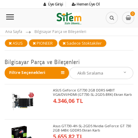
Üye Girişi
Hemen Üye Ol
0
Ana Sayfa
Bilgisayar Parça ve Bileşenleri
ASUS
PIONEER
Sadece Stoktakiler
Bilgisayar Parça ve Bileşenleri
Filtre Seçenekleri
ASUS Geforce GT730 2GB DDR5 64BIT
VGA/DVI/HDMI (GT730-SL-2GD5-BRK) Ekran Kartı
4.346,06 TL
Asus GT730-4H-SL-2GD5 Nvidia GeForce GT 730
2GB 64Bit GDDR5 Ekran Kartı
5.655,82 TL