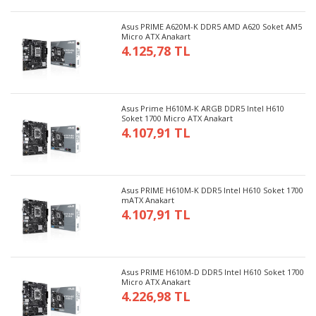
Asus PRIME A620M-K DDR5 AMD A620 Soket AM5
Micro ATX Anakart
4.125,78 TL
Asus Prime H610M-K ARGB DDR5 Intel H610
Soket 1700 Micro ATX Anakart
4.107,91 TL
Asus PRIME H610M-K DDR5 Intel H610 Soket 1700
mATX Anakart
4.107,91 TL
Asus PRIME H610M-D DDR5 Intel H610 Soket 1700
Micro ATX Anakart
4.226,98 TL