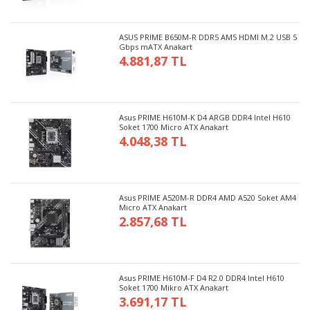
ASUS PRIME B650M-R DDR5 AM5 HDMI M.2 USB 5
Gbps mATX Anakart
4.881,87 TL
Asus PRIME H610M-K D4 ARGB DDR4 Intel H610
Soket 1700 Micro ATX Anakart
4.048,38 TL
Asus PRIME A520M-R DDR4 AMD A520 Soket AM4
Micro ATX Anakart
2.857,68 TL
Asus PRIME H610M-F D4 R2.0 DDR4 Intel H610
Soket 1700 Mikro ATX Anakart
3.691,17 TL