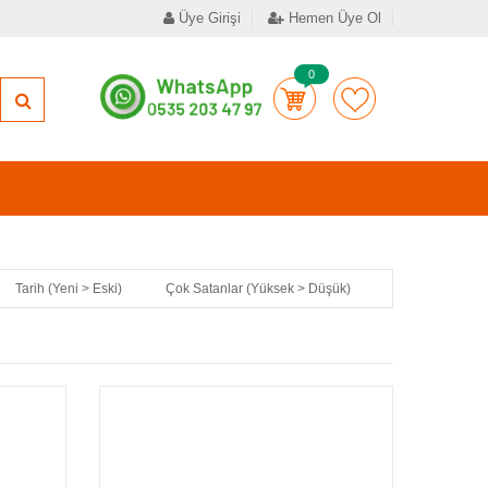
Üye Girişi
Hemen Üye Ol
0
Tarih (Yeni > Eski)
Çok Satanlar (Yüksek > Düşük)