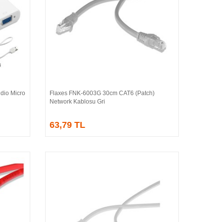
dio Micro
Flaxes FNK-6003G 30cm CAT6 (Patch)
Sepete Ekle
Network Kablosu Gri
63,79 TL