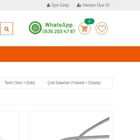
Üye Girişi
Hemen Üye Ol
0
Tarih (Yeni > Eski)
Çok Satanlar (Yüksek > Düşük)