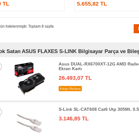
0 TL
5.655,82 TL
ün listelenmiştir. Toplam 8 sayfa
ok Satan ASUS FLAXES S-LINK Bilgisayar Parça ve Bileşe
Asus DUAL-RX6700XT-12G AMD Radeo
Ekran Kartı
26.493,07 TL
Kargo Bedava
S-Link SL-CAT608 Cat6 Utp 305Mt. 0
3.146,85 TL