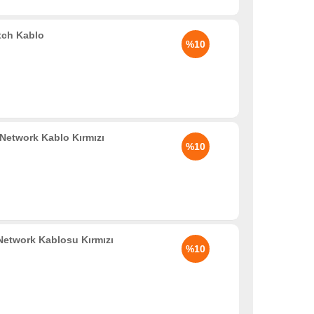
tch Kablo
%10
Network Kablo Kırmızı
%10
etwork Kablosu Kırmızı
%10