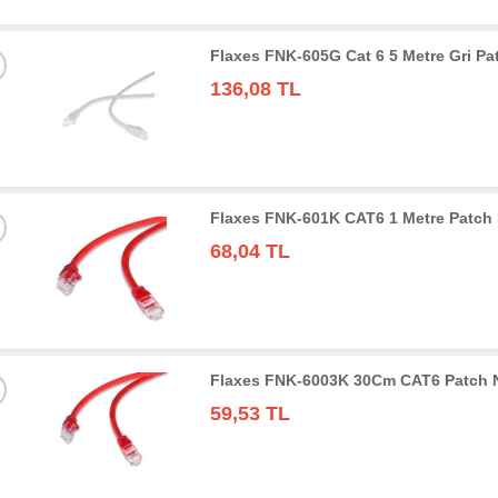
Flaxes FNK-605G Cat 6 5 Metre Gri Pa
136,08 TL
Flaxes FNK-601K CAT6 1 Metre Patch 
68,04 TL
Flaxes FNK-6003K 30Cm CAT6 Patch N
59,53 TL