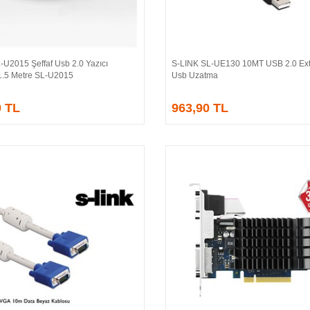
-U2015 Şeffaf Usb 2.0 Yazıcı
S-LINK SL-UE130 10MT USB 2.0 Ex
Sepete Ekle
Sepete Ekle
1.5 Metre SL-U2015
Usb Uzatma
0 TL
963,90 TL