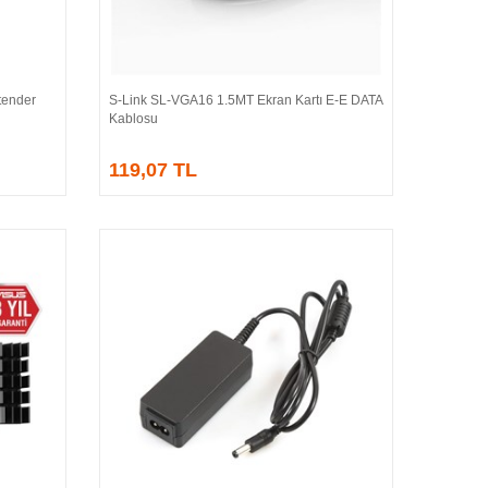
tender
S-Link SL-VGA16 1.5MT Ekran Kartı E-E DATA
Sepete Ekle
Kablosu
119,07 TL