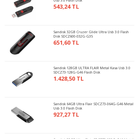
Usb 3.0 Flash Disk
543,24 TL
Sandisk 32GB Cruzer Glide Ultra Usb 3.0 Flash
Disk SDCZ600-032G-G35
651,60 TL
Sandisk 128GB ULTRA FLAIR Metal Kasa Usb 3.0
SDCZ73-128G-G46 Flash Disk
1.428,50 TL
Sandisk 64GB Ultra Flair SDCZ73-064G-G46 Metal
Usb 3.0 Flash Disk
927,27 TL