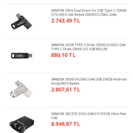
SANDISK Ultra Dual Drive Go USB Type-C 256GB
OTG M3.0 Usb Bellek (SDDDC3-256G-G46)
2.743,49 TL
SANDISK 32GB TYPE-C DUAL SDDDC3-032G-G46
TYPE-C DUAL DRIVE GO USB BELLEK
880,10 TL
SANDISK SDDDC4-256G-G46 USB 256GB Android
Girişli M3.0 Bellek
2.807,61 TL
SANDISK SDCZ73-512G-G46 3.0 512GB Ultra Flair
USB
8.949,87 TL