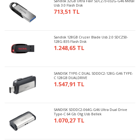
Sandisk 32GB Ultra Flair SDCZ73-032G-G46 Metal
Usb 3.0 Flash Disk
713,51 TL
Sandisk 128GB Cruzer Blade Usb 2.0 SDCZ50-
128G-B35 Flash Disk
1.248,65 TL
SANDISK TYPE-C DUAL SDDDC2-128G-G46 TYPE-
C 128GB DUALDRIVE
1.547,91 TL
SANDISK SDDDC2-064G-G46 Ultra Dual Drive
Type-C 64 Gb Otg Usb Bellek
1.070,27 TL