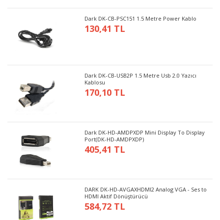
Dark DK-CB-PSC151 1.5 Metre Power Kablo
130,41 TL
Dark DK-CB-USB2P 1.5 Metre Usb 2.0 Yazıcı
Kablosu
170,10 TL
Dark DK-HD-AMDPXDP Mini Display To Display
Port(DK-HD-AMDPXDP)
405,41 TL
DARK DK-HD-AVGAXHDMI2 Analog VGA - Ses to
HDMI Aktif Dönüştürücü
584,72 TL