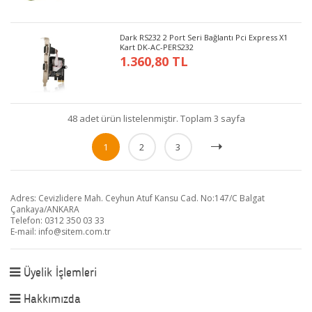
Dark RS232 2 Port Seri Bağlantı Pci Express X1
Kart DK-AC-PERS232
1.360,80 TL
48 adet ürün listelenmiştir. Toplam 3 sayfa
1
2
3
Adres: Cevizlidere Mah. Ceyhun Atuf Kansu Cad. No:147/C Balgat
Çankaya/ANKARA
Telefon: 0312 350 03 33
E-mail:
info@sitem.com.tr
Üyelik İşlemleri
Hakkımızda