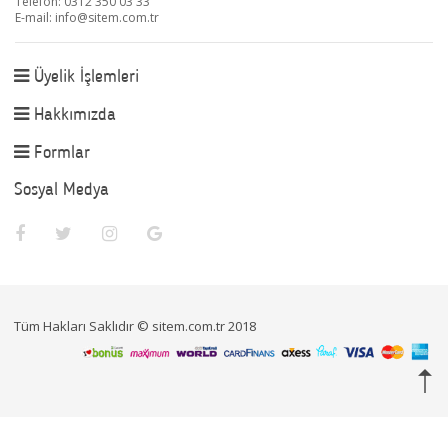
Telefon: 0312 350 03 33
E-mail:
info@sitem.com.tr
Üyelik İşlemleri
Hakkımızda
Formlar
Sosyal Medya
Tüm Hakları Saklıdır © sitem.com.tr 2018