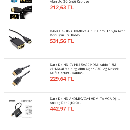
Altın Uç Görüntü Kablosu
212,63 TL
DARK DK-HD-AHDMIXVGAL180 Hdmi To Vga Aktif
Dönüştürücü Kablo
531,56 TL
Dark DK-HD-CV14L150A90 HDMI kablo 1.5M
v1.4,Dual Molding Altın Uç 4K / 3D, Ağ Destekli,
Kılıflı Görüntü Kablosu
229,64 TL
Dark DK-HD-AHDMIXVGA4 HDMI To VGA Dijital -
Analog Dönüştürücü
442,97 TL