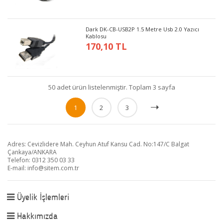
Dark DK-CB-USB2P 1.5 Metre Usb 2.0 Yazıcı
Kablosu
170,10 TL
50 adet ürün listelenmiştir. Toplam 3 sayfa
1
2
3
Adres: Cevizlidere Mah. Ceyhun Atuf Kansu Cad. No:147/C Balgat
Çankaya/ANKARA
Telefon: 0312 350 03 33
E-mail:
info@sitem.com.tr
Üyelik İşlemleri
Hakkımızda