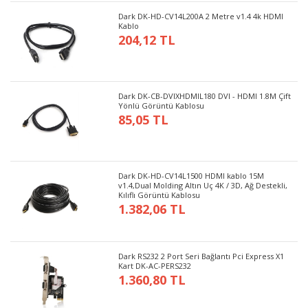
Dark DK-HD-CV14L200A 2 Metre v1.4 4k HDMI
Kablo
204,12 TL
Dark DK-CB-DVIXHDMIL180 DVI - HDMI 1.8M Çift
Yönlü Görüntü Kablosu
85,05 TL
Dark DK-HD-CV14L1500 HDMI kablo 15M
v1.4,Dual Molding Altın Uç 4K / 3D, Ağ Destekli,
Kılıflı Görüntü Kablosu
1.382,06 TL
Dark RS232 2 Port Seri Bağlantı Pci Express X1
Kart DK-AC-PERS232
1.360,80 TL