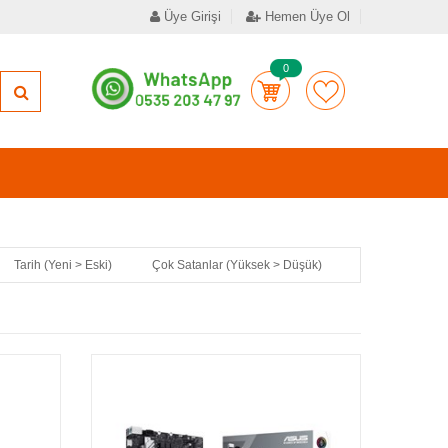
Üye Girişi
Hemen Üye Ol
0
Tarih (Yeni > Eski)
Çok Satanlar (Yüksek > Düşük)