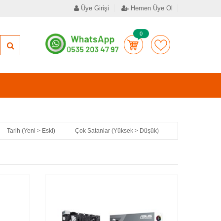
Üye Girişi
Hemen Üye Ol
0
Tarih (Yeni > Eski)
Çok Satanlar (Yüksek > Düşük)