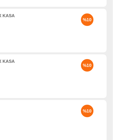
X KASA
%10
X KASA
%10
%10