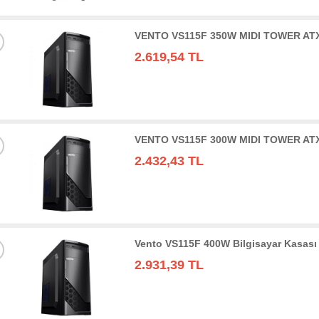
VENTO VS115F 350W MIDI TOWER AT
2.619,54 TL
VENTO VS115F 300W MIDI TOWER AT
2.432,43 TL
Vento VS115F 400W Bilgisayar Kasası
2.931,39 TL