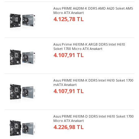
Asus PRIME A620M-K DDR5 AMD A620 Soket AM5
Micro ATX Anakart
4.125,78 TL
Asus Prime H610M-K ARGB DDR5 Intel H610
Soket 1700 Micro ATX Anakart
4.107,91 TL
Asus PRIME H610M-K DDR5 Intel H610 Soket 1700
mATX Anakart
4.107,91 TL
Asus PRIME H610M-D DDR5 Intel H610 Soket 1700
Micro ATX Anakart
4.226,98 TL