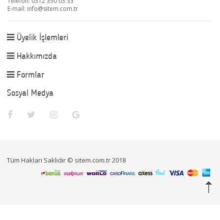
Telefon: 0312 350 03 33
E-mail:
info@sitem.com.tr
Üyelik İşlemleri
Hakkımızda
Formlar
Sosyal Medya
Tüm Hakları Saklıdır © sitem.com.tr 2018