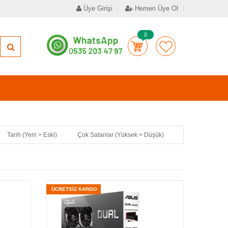
Üye Girişi
Hemen Üye Ol
0
Tarih (Yeni > Eski)
Çok Satanlar (Yüksek > Düşük)
ÜCRETSİZ KARGO