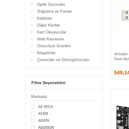
Optik Sürücüler
Soğutma ve Fanlar
Kablolar
Diğer Kartlar
Kart Okuyucular
Web Kamerası
Overclock Ürünleri
Adaptörler
Verbatim
Flash Bel
Çeviriciler ve Dönüştürücüler
549,1
Filtre Seçenekleri
Markalar
A4 TECH
ACER
ADATA
ADDISON