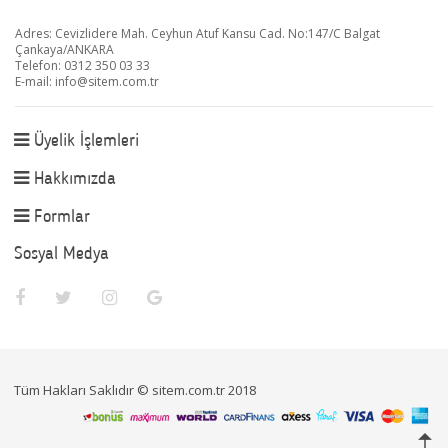
Adres: Cevizlidere Mah. Ceyhun Atuf Kansu Cad. No:147/C Balgat
Çankaya/ANKARA
Telefon: 0312 350 03 33
E-mail:
info@sitem.com.tr
Üyelik İşlemleri
Hakkımızda
Formlar
Sosyal Medya
Tüm Hakları Saklıdır © sitem.com.tr 2018