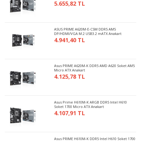
5.655,82 TL
ASUS PRIME A620M-E-CSM DDR5 AM5
DP/HDMI/VGA M.2 USB3.2 mATX Anakart
4.941,40 TL
Asus PRIME A620M-K DDR5 AMD A620 Soket AM5
Micro ATX Anakart
4.125,78 TL
Asus Prime H610M-K ARGB DDR5 Intel H610
Soket 1700 Micro ATX Anakart
4.107,91 TL
Asus PRIME H610M-K DDR5 Intel H610 Soket 1700