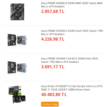
Asus PRIME A520M-R DDR4 AMD A520 Soket AM4
Micro ATX Anakart
2.857,68 TL
Asus PRIME H610M-D DDR5 Intel H610 Soket 1700
Micro ATX Anakart
4.226,98 TL
Asus PRIME H610M-F D4 R2.0 DDR4 Intel H610
Soket 1700 Mikro ATX Anakart
3.691,17 TL
Asus DUAL-RTX5060TI-O16G Nvidia GeForce RTX
5060 Ti 16GB GDDR7 128Bit Ekran Kartı
40.483,80 TL
Ücretsiz Kargo