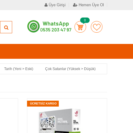
Üye Girişi
Hemen Üye Ol
0
Tarih (Yeni > Eski)
Çok Satanlar (Yüksek > Düşük)
ÜCRETSİZ KARGO