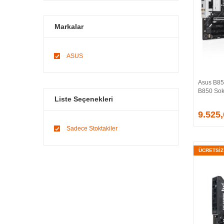
Markalar
ASUS
Asus B8
B850 Sok
Liste Seçenekleri
9.525
Sadece Stoktakiler
ÜCRETSİ