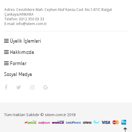
Adres: Cevizlidere Mah. Ceyhun Atuf Kansu Cad. No:147/C Balgat
Çankaya/ANKARA
Telefon: 0312 350 03 33
E-mail:
info@sitem.com.tr
Üyelik İşlemleri
Hakkımızda
Formlar
Sosyal Medya
Tüm Hakları Saklıdır © sitem.com.tr 2018