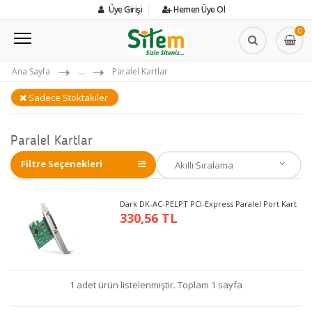
Üye Girişi
Hemen Üye Ol
0
Ana Sayfa
...
Paralel Kartlar
Sadece Stoktakiler
Paralel Kartlar
Filtre Seçenekleri
Dark DK-AC-PELPT PCI-Express Paralel Port Kart
330,56 TL
1 adet ürün listelenmiştir. Toplam 1 sayfa