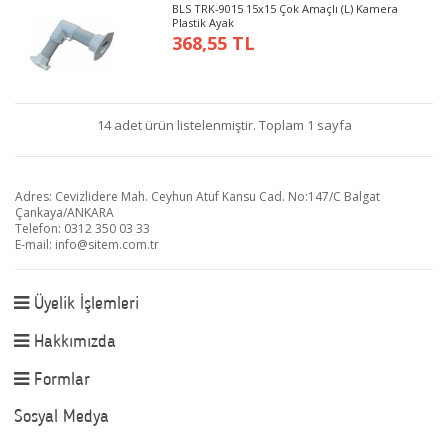
BLS TRK-9015 15x15 Çok Amaçlı (L) Kamera
Plastik Ayak
368,55 TL
14 adet ürün listelenmiştir. Toplam 1 sayfa
Adres: Cevizlidere Mah. Ceyhun Atuf Kansu Cad. No:147/C Balgat
Çankaya/ANKARA
Telefon: 0312 350 03 33
E-mail:
info@sitem.com.tr
Üyelik İşlemleri
Hakkımızda
Formlar
Sosyal Medya