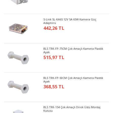
S-Link SL-KA65 12V 5A 65W Kamera Güç
Adaptörü
442,26 TL
BLS TRK-FP-75CM Çok Amaçlı Kamera Plastik
Ayak
515,97 TL
BLS TRK-FP-50CM Çok Amaçlı Kamera Plastik
Ayak
368,55 TL
BLS TRK-154 Çok Amaçlı Direk Üstü Montaj
Kutusu