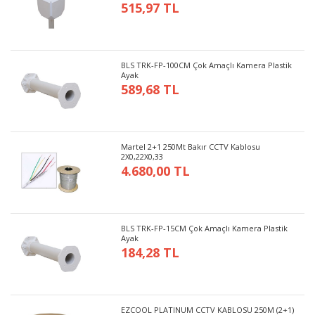
515,97 TL
BLS TRK-FP-100CM Çok Amaçlı Kamera Plastik
Ayak
589,68 TL
Martel 2+1 250Mt Bakır CCTV Kablosu
2X0,22X0,33
4.680,00 TL
BLS TRK-FP-15CM Çok Amaçlı Kamera Plastik
Ayak
184,28 TL
EZCOOL PLATINUM CCTV KABLOSU 250M (2+1)