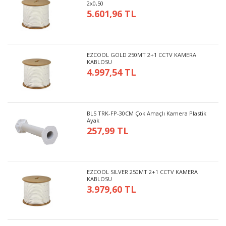
2x0,50
5.601,96 TL
EZCOOL GOLD 250MT 2+1 CCTV KAMERA
KABLOSU
4.997,54 TL
BLS TRK-FP-30CM Çok Amaçlı Kamera Plastik
Ayak
257,99 TL
EZCOOL SILVER 250MT 2+1 CCTV KAMERA
KABLOSU
3.979,60 TL