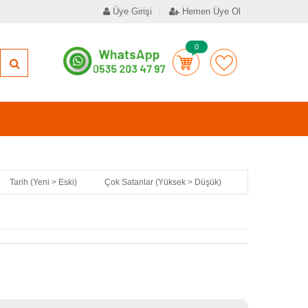
Üye Girişi
Hemen Üye Ol
0
Tarih (Yeni > Eski)
Çok Satanlar (Yüksek > Düşük)