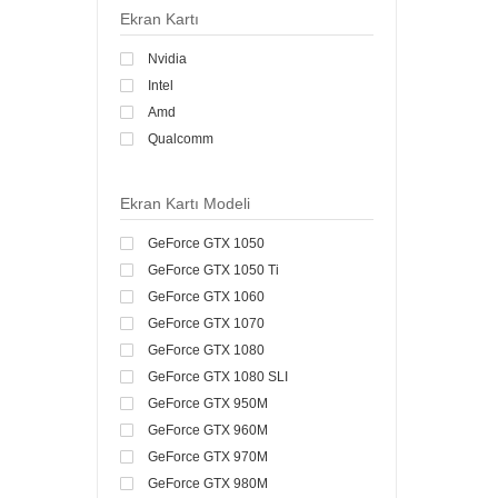
Ekran Kartı
Nvidia
Intel
Amd
Qualcomm
Ekran Kartı Modeli
GeForce GTX 1050
GeForce GTX 1050 Ti
GeForce GTX 1060
GeForce GTX 1070
GeForce GTX 1080
GeForce GTX 1080 SLI
GeForce GTX 950M
GeForce GTX 960M
GeForce GTX 970M
GeForce GTX 980M