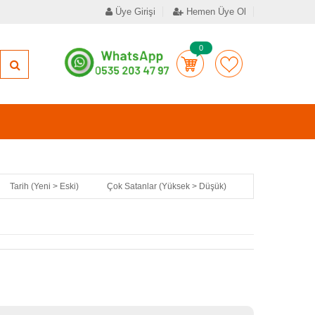
Üye Girişi
Hemen Üye Ol
0
Tarih (Yeni > Eski)
Çok Satanlar (Yüksek > Düşük)