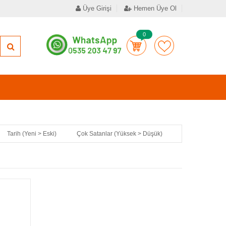
Üye Girişi
Hemen Üye Ol
0
Tarih (Yeni > Eski)
Çok Satanlar (Yüksek > Düşük)