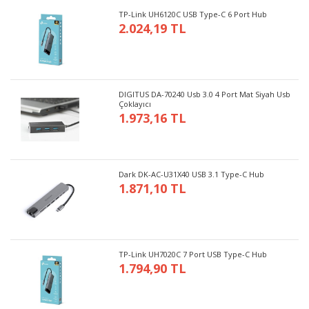
TP-Link UH6120C USB Type-C 6 Port Hub
2.024,19 TL
DIGITUS DA-70240 Usb 3.0 4 Port Mat Siyah Usb
Çoklayıcı
1.973,16 TL
Dark DK-AC-U31X40 USB 3.1 Type-C Hub
1.871,10 TL
TP-Link UH7020C 7 Port USB Type-C Hub
1.794,90 TL