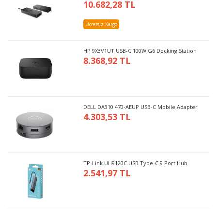
10.682,28 TL
Ücretsiz Kargo
HP 9X3V1UT USB-C 100W G6 Docking Station
8.368,92 TL
DELL DA310 470-AEUP USB-C Mobile Adapter
4.303,53 TL
TP-Link UH9120C USB Type-C 9 Port Hub
2.541,97 TL