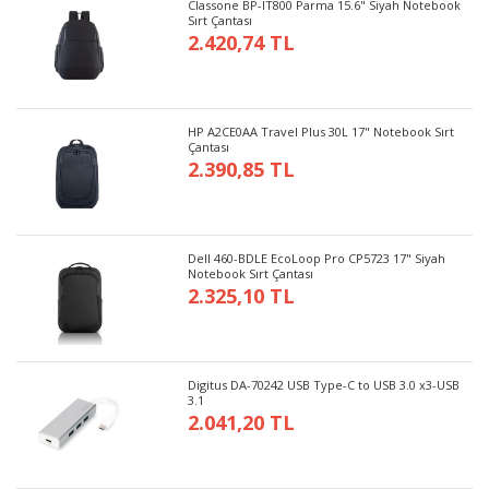
Classone BP-IT800 Parma 15.6" Siyah Notebook
Sırt Çantası
2.420,74 TL
HP A2CE0AA Travel Plus 30L 17" Notebook Sırt
Çantası
2.390,85 TL
Dell 460-BDLE EcoLoop Pro CP5723 17" Siyah
Notebook Sırt Çantası
2.325,10 TL
Digitus DA-70242 USB Type-C to USB 3.0 x3-USB
3.1
2.041,20 TL