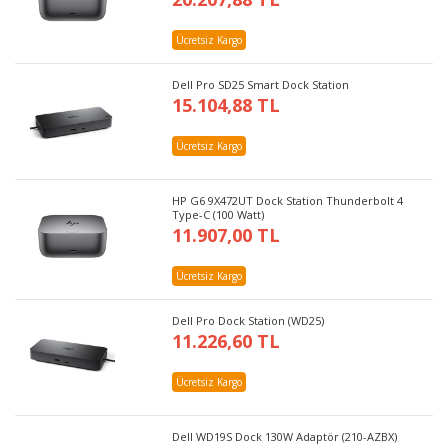
Ücretsiz Kargo
Dell Pro SD25 Smart Dock Station
15.104,88 TL
Ücretsiz Kargo
HP G6 9X472UT Dock Station Thunderbolt 4
Type-C (100 Watt)
11.907,00 TL
Ücretsiz Kargo
Dell Pro Dock Station (WD25)
11.226,60 TL
Ücretsiz Kargo
Dell WD19S Dock 130W Adaptör (210-AZBX)