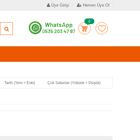
Üye Girişi
Hemen Üye Ol
0
Tarih (Yeni > Eski)
Çok Satanlar (Yüksek > Düşük)